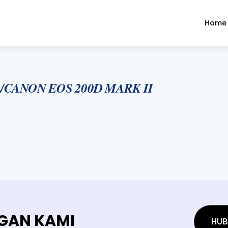
Home
/CANON EOS 200D MARK II
GAN KAMI
HUB