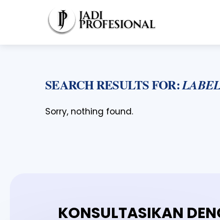
Skip
to
content
SEARCH RESULTS FOR:
LABEL
Sorry, nothing found.
KONSULTASIKAN DEN