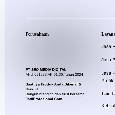
Perusahaan
Layan
Jasa 
Jasa B
PT SEO MEDIA DIGITAL
Jasa 
AHU-031258.AH.01.30.Tahun 2024
Profile
Saatnya Produk Anda Dikenal &
Diakui!
Lain-l
Bangun branding dan trust bersama
JadiProfesional.Com.
Kebija