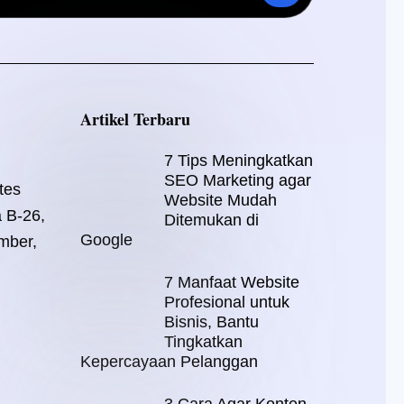
Artikel Terbaru
7 Tips Meningkatkan
SEO Marketing agar
tes
Website Mudah
a B-26,
Ditemukan di
Google
mber,
7 Manfaat Website
Profesional untuk
Bisnis, Bantu
Tingkatkan
Kepercayaan Pelanggan
3 Cara Agar Konten